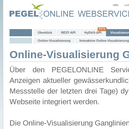
Hilfe
Lin
Überblick
REST-API
HyDAS-API
Visualisieru
Online-Visualisierung
Interaktive Online-Visualisierung
Online-Visualisierung 
Über den PEGELONLINE Service 
Anzeigen aktueller gewässerkundlic
Messstelle der letzten drei Tage) 
Webseite integriert werden.
Die Online-Visualisierung Ganglinie