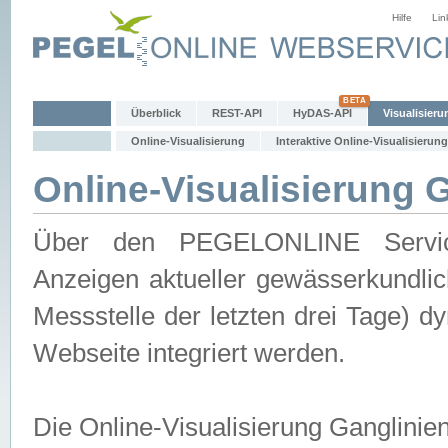
Hilfe
Lin
Überblick
REST-API
HyDAS-API
Visualisieru
Online-Visualisierung
Interaktive Online-Visualisierung
Online-Visualisierung 
Über den PEGELONLINE Service 
Anzeigen aktueller gewässerkundlic
Messstelle der letzten drei Tage) 
Webseite integriert werden.
Die Online-Visualisierung Ganglinie