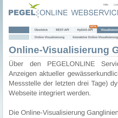
Hilfe
Lin
Überblick
REST-API
HyDAS-API
Visualisieru
Online-Visualisierung
Interaktive Online-Visualisierung
Online-Visualisierung 
Über den PEGELONLINE Service 
Anzeigen aktueller gewässerkundlic
Messstelle der letzten drei Tage) 
Webseite integriert werden.
Die Online-Visualisierung Ganglinie