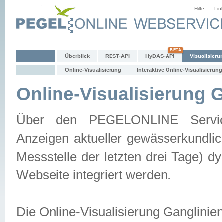
Hilfe
Lin
Überblick
REST-API
HyDAS-API
Visualisieru
Online-Visualisierung
Interaktive Online-Visualisierung
Online-Visualisierung 
Über den PEGELONLINE Service 
Anzeigen aktueller gewässerkundlic
Messstelle der letzten drei Tage) 
Webseite integriert werden.
Die Online-Visualisierung Ganglinie