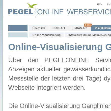
Hilfe
Lin
Überblick
REST-API
HyDAS-API
Visualisieru
Online-Visualisierung
Interaktive Online-Visualisierung
Online-Visualisierung 
Über den PEGELONLINE Service 
Anzeigen aktueller gewässerkundlic
Messstelle der letzten drei Tage) 
Webseite integriert werden.
Die Online-Visualisierung Ganglinie