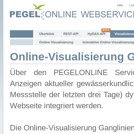
Hilfe
Lin
Überblick
REST-API
HyDAS-API
Visualisieru
Online-Visualisierung
Interaktive Online-Visualisierung
Online-Visualisierung 
Über den PEGELONLINE Service 
Anzeigen aktueller gewässerkundlic
Messstelle der letzten drei Tage) 
Webseite integriert werden.
Die Online-Visualisierung Ganglinie