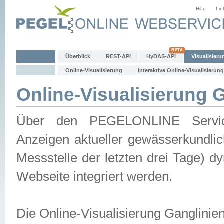
Hilfe
Lin
Überblick
REST-API
HyDAS-API
Visualisieru
Online-Visualisierung
Interaktive Online-Visualisierung
Online-Visualisierung 
Über den PEGELONLINE Service 
Anzeigen aktueller gewässerkundlic
Messstelle der letzten drei Tage) 
Webseite integriert werden.
Die Online-Visualisierung Ganglinie