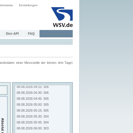
zhinweise
Einstellungen
Dict-API
FAQ
ndsdaten einer Messstelle der letzten drei Tage)