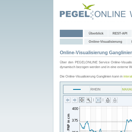
Überblick
REST-API
Online-Visualisierung
Online-Visualisierung Ganglinie
Über den PEGELONLINE Service Online-Visualisier
dynamisch bezogen werden und in eine externe Web
Die Online-Visualisierung Ganglinien kann in
inter