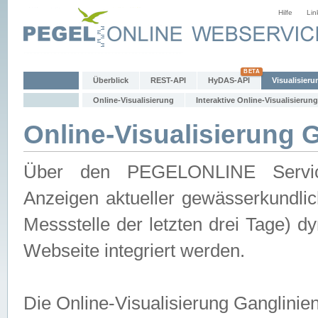
Hilfe
Lin
Überblick
REST-API
HyDAS-API
Visualisieru
Online-Visualisierung
Interaktive Online-Visualisierung
Online-Visualisierung 
Über den PEGELONLINE Service 
Anzeigen aktueller gewässerkundlic
Messstelle der letzten drei Tage) 
Webseite integriert werden.
Die Online-Visualisierung Ganglinie