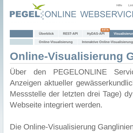
Hilfe
Lin
Überblick
REST-API
HyDAS-API
Visualisieru
Online-Visualisierung
Interaktive Online-Visualisierung
Online-Visualisierung 
Über den PEGELONLINE Service 
Anzeigen aktueller gewässerkundlic
Messstelle der letzten drei Tage) 
Webseite integriert werden.
Die Online-Visualisierung Ganglinie