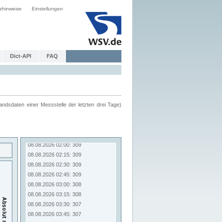
zhinweise
Einstellungen
Dict-API
FAQ
ndsdaten einer Messstelle der letzten drei Tage)