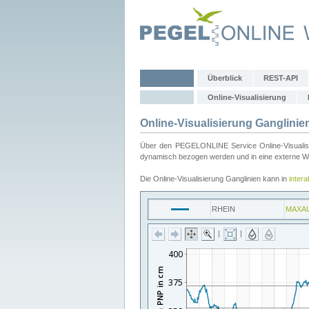
Überblick
REST-API
Online-Visualisierung
Online-Visualisierung Ganglinie
Über den PEGELONLINE Service Online-Visualisier
dynamisch bezogen werden und in eine externe Web
Die Online-Visualisierung Ganglinien kann in
inter