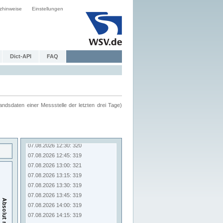
zhinweise
Einstellungen
Dict-API
FAQ
ndsdaten einer Messstelle der letzten drei Tage)