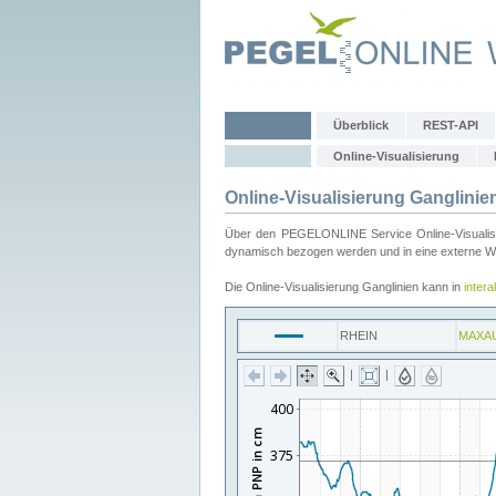
Überblick
REST-API
Online-Visualisierung
Online-Visualisierung Ganglinie
Über den PEGELONLINE Service Online-Visualisier
dynamisch bezogen werden und in eine externe Web
Die Online-Visualisierung Ganglinien kann in
inter