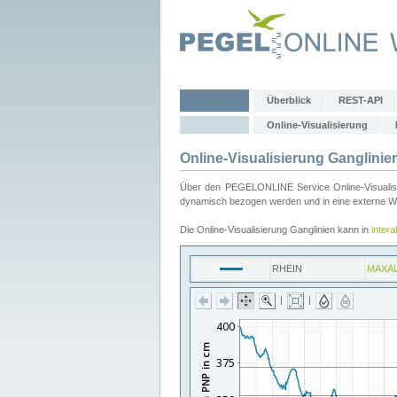
Überblick
REST-API
Online-Visualisierung
Online-Visualisierung Ganglinie
Über den PEGELONLINE Service Online-Visualisier
dynamisch bezogen werden und in eine externe Web
Die Online-Visualisierung Ganglinien kann in
inter