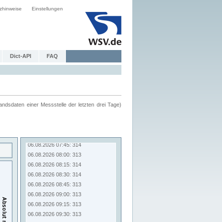
zhinweise
Einstellungen
Dict-API
FAQ
ndsdaten einer Messstelle der letzten drei Tage)