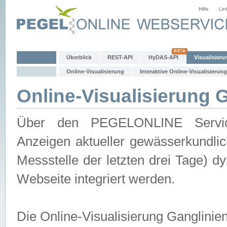
Hilfe
Lin
Überblick
REST-API
HyDAS-API
Visualisieru
Online-Visualisierung
Interaktive Online-Visualisierung
Online-Visualisierung 
Über den PEGELONLINE Service 
Anzeigen aktueller gewässerkundlic
Messstelle der letzten drei Tage) 
Webseite integriert werden.
Die Online-Visualisierung Ganglinie