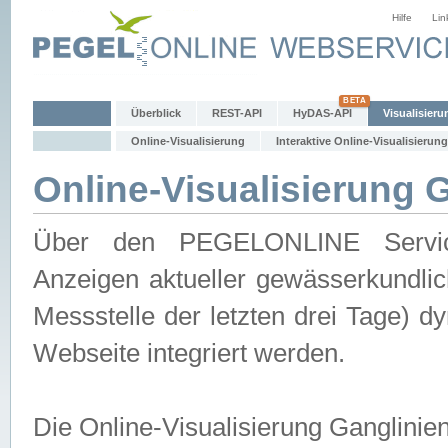
Hilfe
Lin
Überblick
REST-API
HyDAS-API
Visualisieru
Online-Visualisierung
Interaktive Online-Visualisierung
Online-Visualisierung 
Über den PEGELONLINE Service 
Anzeigen aktueller gewässerkundlic
Messstelle der letzten drei Tage) 
Webseite integriert werden.
Die Online-Visualisierung Ganglinie