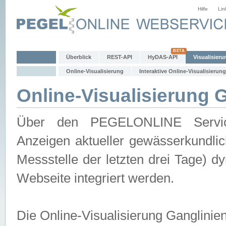
Hilfe
Lin
Überblick
REST-API
HyDAS-API
Visualisieru
Online-Visualisierung
Interaktive Online-Visualisierung
Online-Visualisierung 
Über den PEGELONLINE Service 
Anzeigen aktueller gewässerkundlic
Messstelle der letzten drei Tage) 
Webseite integriert werden.
Die Online-Visualisierung Ganglinie