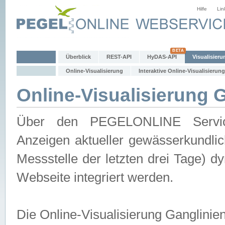
Hilfe
Lin
Überblick
REST-API
HyDAS-API
Visualisieru
Online-Visualisierung
Interaktive Online-Visualisierung
Online-Visualisierung 
Über den PEGELONLINE Service 
Anzeigen aktueller gewässerkundlic
Messstelle der letzten drei Tage) 
Webseite integriert werden.
Die Online-Visualisierung Ganglinie