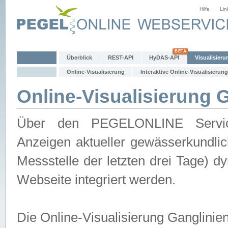
Hilfe
Lin
Überblick
REST-API
HyDAS-API
Visualisieru
Online-Visualisierung
Interaktive Online-Visualisierung
Online-Visualisierung 
Über den PEGELONLINE Service 
Anzeigen aktueller gewässerkundlic
Messstelle der letzten drei Tage) 
Webseite integriert werden.
Die Online-Visualisierung Ganglinie