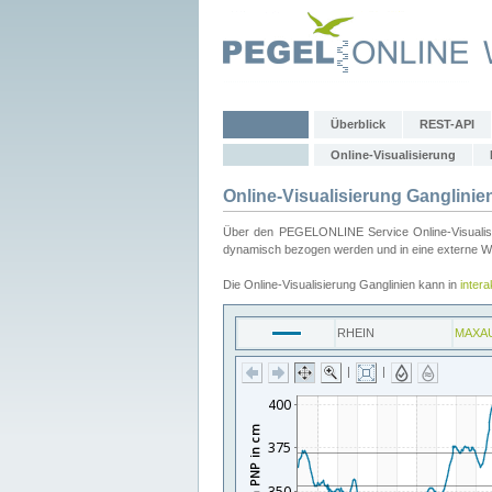
Überblick
REST-API
Online-Visualisierung
Online-Visualisierung Ganglinie
Über den PEGELONLINE Service Online-Visualisier
dynamisch bezogen werden und in eine externe Web
Die Online-Visualisierung Ganglinien kann in
inter