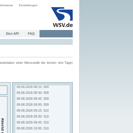
zhinweise
Einstellungen
Dict-API
FAQ
ndsdaten einer Messstelle der letzten drei Tage)