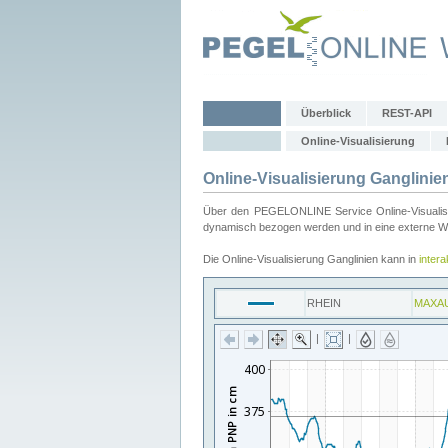
Überblick
REST-API
Online-Visualisierung
Online-Visualisierung Ganglinie
Über den PEGELONLINE Service Online-Visualisier
dynamisch bezogen werden und in eine externe Web
Die Online-Visualisierung Ganglinien kann in
inter