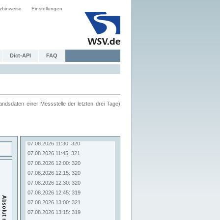
zhinweise
Einstellungen
Dict-API
FAQ
ndsdaten einer Messstelle der letzten drei Tage)