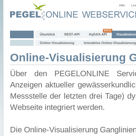
Hilfe
Lin
Überblick
REST-API
HyDAS-API
Visualisieru
Online-Visualisierung
Interaktive Online-Visualisierung
Online-Visualisierung 
Über den PEGELONLINE Service 
Anzeigen aktueller gewässerkundlic
Messstelle der letzten drei Tage) 
Webseite integriert werden.
Die Online-Visualisierung Ganglinie