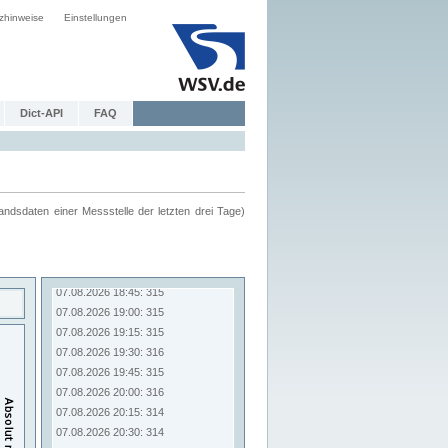
zhinweise
Einstellungen
Dict-API
FAQ
ndsdaten einer Messstelle der letzten drei Tage)