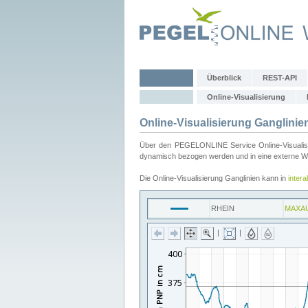
Überblick
REST-API
Online-Visualisierung
Online-Visualisierung Ganglinie
Über den PEGELONLINE Service Online-Visualisier
dynamisch bezogen werden und in eine externe Web
Die Online-Visualisierung Ganglinien kann in
inter