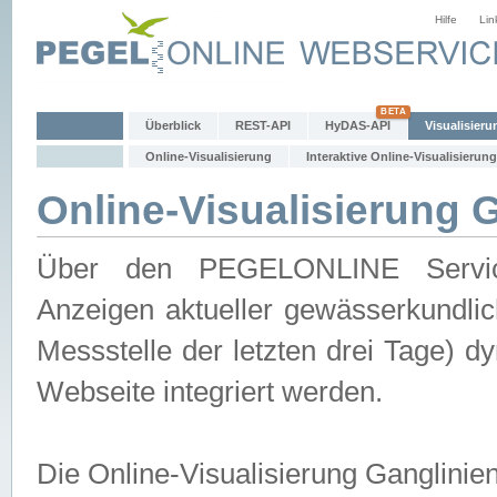
Hilfe
Lin
Überblick
REST-API
HyDAS-API
Visualisieru
Online-Visualisierung
Interaktive Online-Visualisierung
Online-Visualisierung 
Über den PEGELONLINE Service 
Anzeigen aktueller gewässerkundlic
Messstelle der letzten drei Tage) 
Webseite integriert werden.
Die Online-Visualisierung Ganglinie