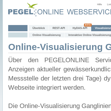
Hilfe
Lin
Überblick
REST-API
HyDAS-API
Visualisieru
Online-Visualisierung
Interaktive Online-Visualisierung
Online-Visualisierung 
Über den PEGELONLINE Service 
Anzeigen aktueller gewässerkundlic
Messstelle der letzten drei Tage) 
Webseite integriert werden.
Die Online-Visualisierung Ganglinie