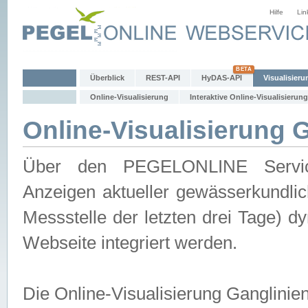
Hilfe
Lin
Überblick
REST-API
HyDAS-API
Visualisieru
Online-Visualisierung
Interaktive Online-Visualisierung
Online-Visualisierung 
Über den PEGELONLINE Service 
Anzeigen aktueller gewässerkundlic
Messstelle der letzten drei Tage) 
Webseite integriert werden.
Die Online-Visualisierung Ganglinie