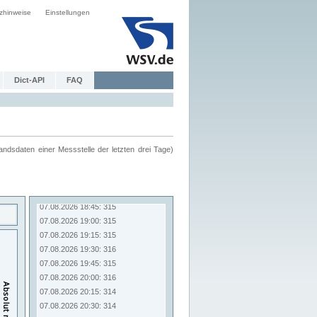
zhinweise
Einstellungen
Dict-API
FAQ
ndsdaten einer Messstelle der letzten drei Tage)