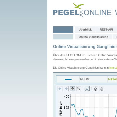
Überblick
REST-API
Online-Visualisierung
Online-Visualisierung Ganglinie
Über den PEGELONLINE Service Online-Visualisier
dynamisch bezogen werden und in eine externe Web
Die Online-Visualisierung Ganglinien kann in
inter