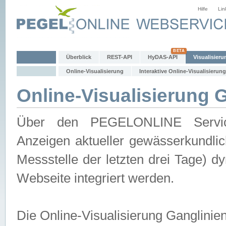
Hilfe
Lin
Überblick
REST-API
HyDAS-API
Visualisieru
Online-Visualisierung
Interaktive Online-Visualisierung
Online-Visualisierung 
Über den PEGELONLINE Service 
Anzeigen aktueller gewässerkundlic
Messstelle der letzten drei Tage) 
Webseite integriert werden.
Die Online-Visualisierung Ganglinie