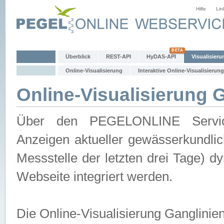
Hilfe
Lin
Überblick
REST-API
HyDAS-API
Visualisieru
Online-Visualisierung
Interaktive Online-Visualisierung
Online-Visualisierung 
Über den PEGELONLINE Service 
Anzeigen aktueller gewässerkundlic
Messstelle der letzten drei Tage) 
Webseite integriert werden.
Die Online-Visualisierung Ganglinie