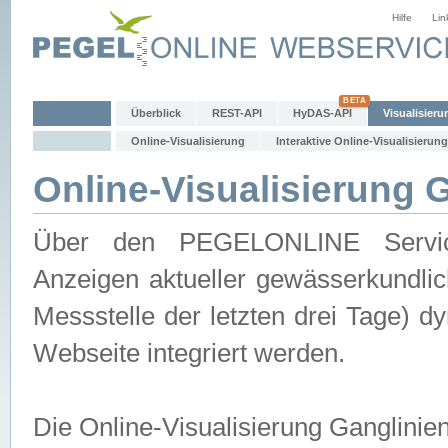
Hilfe
Lin
Überblick
REST-API
HyDAS-API
Visualisieru
Online-Visualisierung
Interaktive Online-Visualisierung
Online-Visualisierung 
Über den PEGELONLINE Service 
Anzeigen aktueller gewässerkundlic
Messstelle der letzten drei Tage) 
Webseite integriert werden.
Die Online-Visualisierung Ganglinie