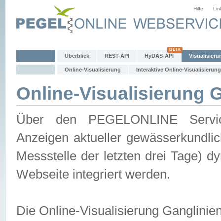
Hilfe
Lin
Überblick
REST-API
HyDAS-API
Visualisieru
Online-Visualisierung
Interaktive Online-Visualisierung
Online-Visualisierung 
Über den PEGELONLINE Service 
Anzeigen aktueller gewässerkundlic
Messstelle der letzten drei Tage) 
Webseite integriert werden.
Die Online-Visualisierung Ganglinie