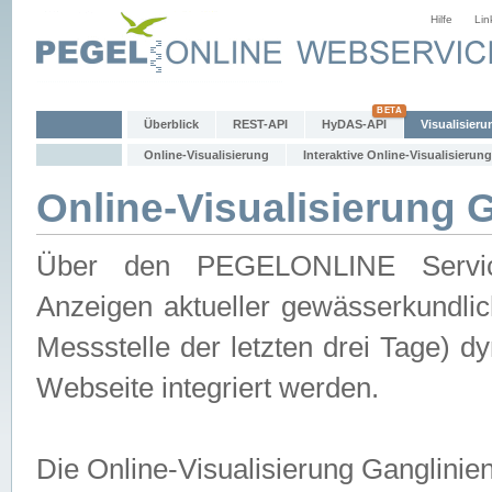
Hilfe
Lin
Überblick
REST-API
HyDAS-API
Visualisieru
Online-Visualisierung
Interaktive Online-Visualisierung
Online-Visualisierung 
Über den PEGELONLINE Service 
Anzeigen aktueller gewässerkundlic
Messstelle der letzten drei Tage) 
Webseite integriert werden.
Die Online-Visualisierung Ganglinie