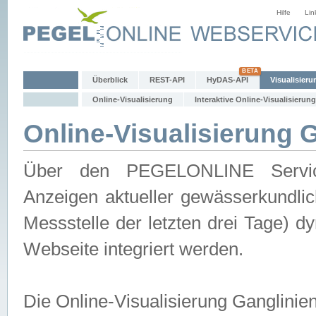
Hilfe
Lin
Überblick
REST-API
HyDAS-API
Visualisieru
Online-Visualisierung
Interaktive Online-Visualisierung
Online-Visualisierung 
Über den PEGELONLINE Service 
Anzeigen aktueller gewässerkundlic
Messstelle der letzten drei Tage) 
Webseite integriert werden.
Die Online-Visualisierung Ganglinie