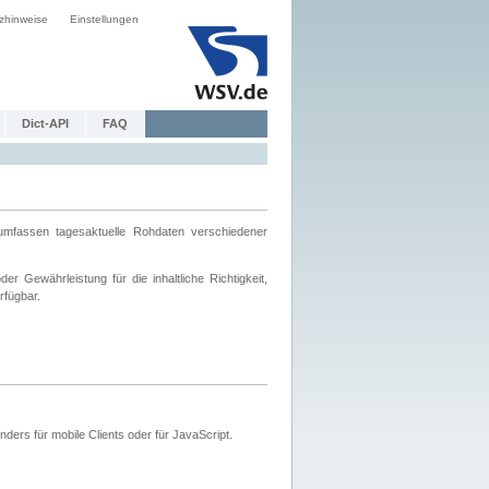
zhinweise
Einstellungen
Dict-API
FAQ
mfassen tagesaktuelle Rohdaten verschiedener
 Gewährleistung für die inhaltliche Richtigkeit,
rfügbar.
ers für mobile Clients oder für JavaScript.