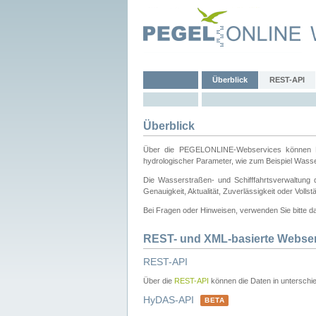
Überblick
REST-API
Überblick
Über die PEGELONLINE-Webservices können Dri
hydrologischer Parameter, wie zum Beispiel Wass
Die Wasserstraßen- und Schifffahrtsverwaltung d
Genauigkeit, Aktualität, Zuverlässigkeit oder Voll
Bei Fragen oder Hinweisen, verwenden Sie bitte 
REST- und XML-basierte Webse
REST-API
Über die
REST-API
können die Daten in unterschie
HyDAS-API
BETA