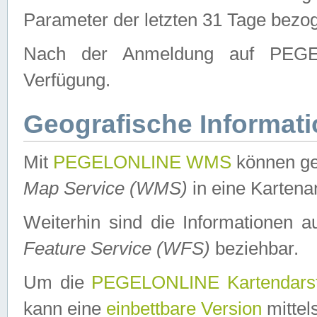
Parameter der letzten 31 Tage bezo
Nach der Anmeldung auf PEGEL
Verfügung.
Geografische Informat
Mit
PEGELONLINE WMS
können ge
Map Service (WMS)
in eine Kartena
Weiterhin sind die Informationen 
Feature Service (WFS)
beziehbar.
Um die
PEGELONLINE Kartendarst
kann eine
einbettbare Version
mittel