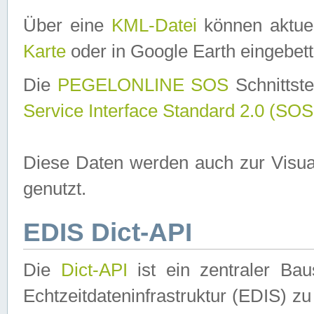
Über eine
KML-Datei
können aktuel
Karte
oder in Google Earth eingebett
Die
PEGELONLINE SOS
Schnittste
Service Interface Standard 2.0 (SOS
Diese Daten werden auch zur Visua
genutzt.
EDIS Dict-API
Die
Dict-API
ist ein zentraler B
Echtzeitdateninfrastruktur (EDIS) zu