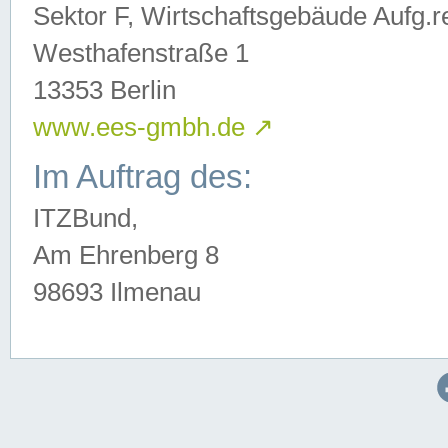
Sektor F, Wirtschaftsgebäude Aufg.r
Westhafenstraße 1
13353 Berlin
www.ees-gmbh.de
↗
Im Auftrag des:
ITZBund,
Am Ehrenberg 8
98693 Ilmenau