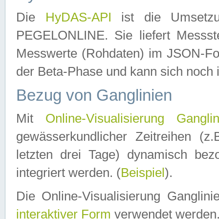
Die
HyDAS-API
ist die Umset
PEGELONLINE. Sie liefert Messste
Messwerte (Rohdaten) im JSON-Forma
der Beta-Phase und kann sich noch 
Bezug von Ganglinien
Mit
Online-Visualisierung Ganglin
gewässerkundlicher Zeitreihen (z
letzten drei Tage) dynamisch be
integriert werden. (
Beispiel
).
Die Online-Visualisierung Ganglin
interaktiver Form
verwendet werden