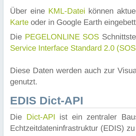
Über eine
KML-Datei
können aktuel
Karte
oder in Google Earth eingebett
Die
PEGELONLINE SOS
Schnittste
Service Interface Standard 2.0 (SOS
Diese Daten werden auch zur Visua
genutzt.
EDIS Dict-API
Die
Dict-API
ist ein zentraler B
Echtzeitdateninfrastruktur (EDIS) zu