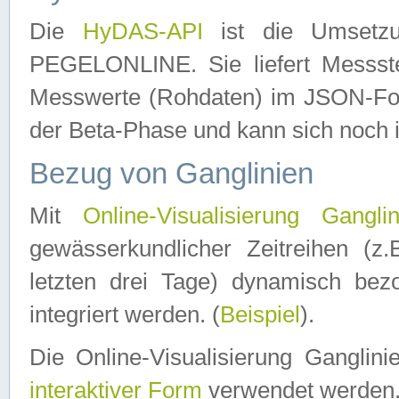
Die
HyDAS-API
ist die Umset
PEGELONLINE. Sie liefert Messste
Messwerte (Rohdaten) im JSON-Forma
der Beta-Phase und kann sich noch 
Bezug von Ganglinien
Mit
Online-Visualisierung Ganglin
gewässerkundlicher Zeitreihen (z
letzten drei Tage) dynamisch be
integriert werden. (
Beispiel
).
Die Online-Visualisierung Ganglin
interaktiver Form
verwendet werden