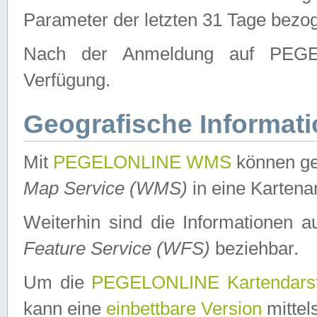
Parameter der letzten 31 Tage bezo
Nach der Anmeldung auf PEGEL
Verfügung.
Geografische Informat
Mit
PEGELONLINE WMS
können ge
Map Service (WMS)
in eine Kartena
Weiterhin sind die Informationen 
Feature Service (WFS)
beziehbar.
Um die
PEGELONLINE Kartendarst
kann eine
einbettbare Version
mittel