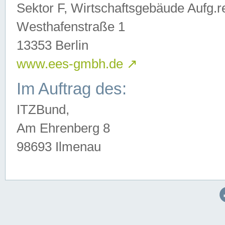
Sektor F, Wirtschaftsgebäude Aufg.r
Westhafenstraße 1
13353 Berlin
www.ees-gmbh.de
↗
Im Auftrag des:
ITZBund,
Am Ehrenberg 8
98693 Ilmenau