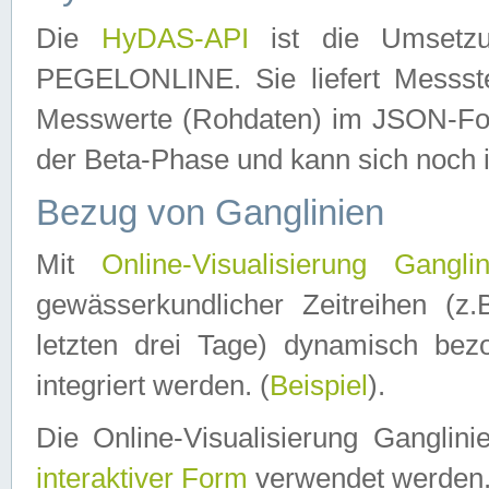
Die
HyDAS-API
ist die Umset
PEGELONLINE. Sie liefert Messste
Messwerte (Rohdaten) im JSON-Forma
der Beta-Phase und kann sich noch 
Bezug von Ganglinien
Mit
Online-Visualisierung Ganglin
gewässerkundlicher Zeitreihen (z
letzten drei Tage) dynamisch be
integriert werden. (
Beispiel
).
Die Online-Visualisierung Ganglin
interaktiver Form
verwendet werden