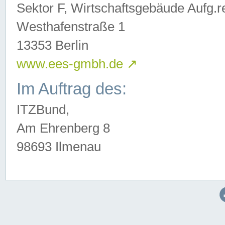
Sektor F, Wirtschaftsgebäude Aufg.r
Westhafenstraße 1
13353 Berlin
www.ees-gmbh.de
↗
Im Auftrag des:
ITZBund,
Am Ehrenberg 8
98693 Ilmenau