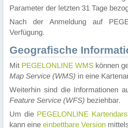
Parameter der letzten 31 Tage bezo
Nach der Anmeldung auf PEGEL
Verfügung.
Geografische Informat
Mit
PEGELONLINE WMS
können ge
Map Service (WMS)
in eine Kartena
Weiterhin sind die Informationen 
Feature Service (WFS)
beziehbar.
Um die
PEGELONLINE Kartendarst
kann eine
einbettbare Version
mittel