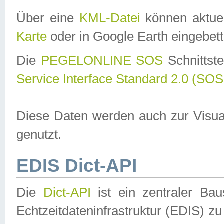
Über eine
KML-Datei
können aktuel
Karte
oder in Google Earth eingebett
Die
PEGELONLINE SOS
Schnittste
Service Interface Standard 2.0 (SOS
Diese Daten werden auch zur Visua
genutzt.
EDIS Dict-API
Die
Dict-API
ist ein zentraler B
Echtzeitdateninfrastruktur (EDIS) zu