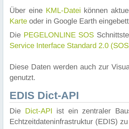
Über eine
KML-Datei
können aktuel
Karte
oder in Google Earth eingebett
Die
PEGELONLINE SOS
Schnittste
Service Interface Standard 2.0 (SOS
Diese Daten werden auch zur Visua
genutzt.
EDIS Dict-API
Die
Dict-API
ist ein zentraler B
Echtzeitdateninfrastruktur (EDIS) zu