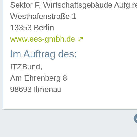
Sektor F, Wirtschaftsgebäude Aufg.r
Westhafenstraße 1
13353 Berlin
www.ees-gmbh.de
↗
Im Auftrag des:
ITZBund,
Am Ehrenberg 8
98693 Ilmenau