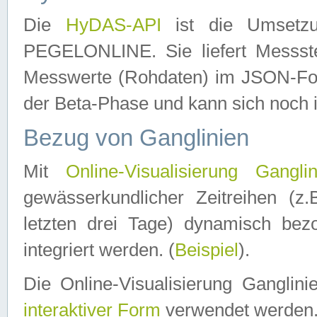
Die
HyDAS-API
ist die Umset
PEGELONLINE. Sie liefert Messste
Messwerte (Rohdaten) im JSON-Forma
der Beta-Phase und kann sich noch 
Bezug von Ganglinien
Mit
Online-Visualisierung Ganglin
gewässerkundlicher Zeitreihen (z
letzten drei Tage) dynamisch be
integriert werden. (
Beispiel
).
Die Online-Visualisierung Ganglin
interaktiver Form
verwendet werden