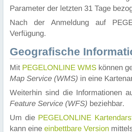
Parameter der letzten 31 Tage bezo
Nach der Anmeldung auf PEGEL
Verfügung.
Geografische Informat
Mit
PEGELONLINE WMS
können ge
Map Service (WMS)
in eine Kartena
Weiterhin sind die Informationen 
Feature Service (WFS)
beziehbar.
Um die
PEGELONLINE Kartendarst
kann eine
einbettbare Version
mittel