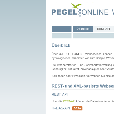
Überblick
REST-API
Überblick
Über die PEGELONLINE-Webservices können Dri
hydrologischer Parameter, wie zum Beispiel Wass
Die Wasserstraßen- und Schifffahrtsverwaltung d
Genauigkeit, Aktualität, Zuverlässigkeit oder Voll
Bei Fragen oder Hinweisen, verwenden Sie bitte 
REST- und XML-basierte Webse
REST-API
Über die
REST-API
können die Daten in unterschie
HyDAS-API
BETA