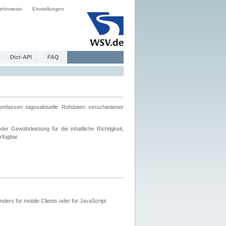
zhinweise
Einstellungen
Dict-API
FAQ
mfassen tagesaktuelle Rohdaten verschiedener
 Gewährleistung für die inhaltliche Richtigkeit,
rfügbar.
ers für mobile Clients oder für JavaScript.