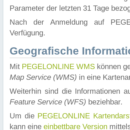
Parameter der letzten 31 Tage bezo
Nach der Anmeldung auf PEGEL
Verfügung.
Geografische Informat
Mit
PEGELONLINE WMS
können ge
Map Service (WMS)
in eine Kartena
Weiterhin sind die Informationen 
Feature Service (WFS)
beziehbar.
Um die
PEGELONLINE Kartendarst
kann eine
einbettbare Version
mittel