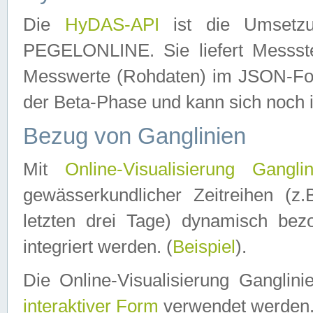
Die
HyDAS-API
ist die Umset
PEGELONLINE. Sie liefert Messste
Messwerte (Rohdaten) im JSON-Forma
der Beta-Phase und kann sich noch 
Bezug von Ganglinien
Mit
Online-Visualisierung Ganglin
gewässerkundlicher Zeitreihen (z
letzten drei Tage) dynamisch be
integriert werden. (
Beispiel
).
Die Online-Visualisierung Ganglin
interaktiver Form
verwendet werden