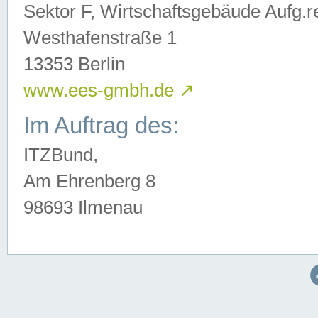
Sektor F, Wirtschaftsgebäude Aufg.r
Westhafenstraße 1
13353 Berlin
www.ees-gmbh.de
↗
Im Auftrag des:
ITZBund,
Am Ehrenberg 8
98693 Ilmenau