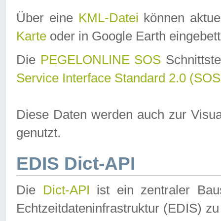
Über eine
KML-Datei
können aktuel
Karte
oder in Google Earth eingebett
Die
PEGELONLINE SOS
Schnittste
Service Interface Standard 2.0 (SOS
Diese Daten werden auch zur Visua
genutzt.
EDIS Dict-API
Die
Dict-API
ist ein zentraler B
Echtzeitdateninfrastruktur (EDIS) zu