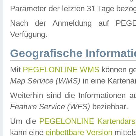
Parameter der letzten 31 Tage bezo
Nach der Anmeldung auf PEGEL
Verfügung.
Geografische Informat
Mit
PEGELONLINE WMS
können ge
Map Service (WMS)
in eine Kartena
Weiterhin sind die Informationen 
Feature Service (WFS)
beziehbar.
Um die
PEGELONLINE Kartendarst
kann eine
einbettbare Version
mittel