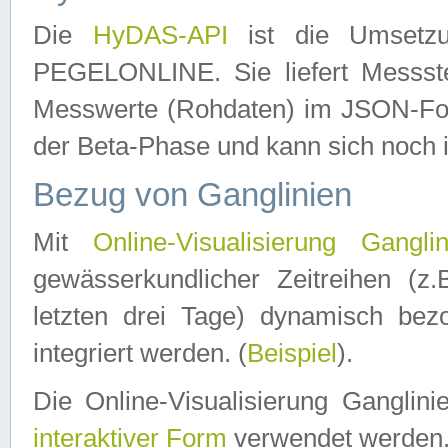
Die
HyDAS-API
ist die Umset
PEGELONLINE. Sie liefert Messste
Messwerte (Rohdaten) im JSON-Forma
der Beta-Phase und kann sich noch 
Bezug von Ganglinien
Mit
Online-Visualisierung Ganglin
gewässerkundlicher Zeitreihen (z
letzten drei Tage) dynamisch be
integriert werden. (
Beispiel
).
Die Online-Visualisierung Ganglin
interaktiver Form
verwendet werden