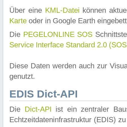
Über eine
KML-Datei
können aktuel
Karte
oder in Google Earth eingebett
Die
PEGELONLINE SOS
Schnittste
Service Interface Standard 2.0 (SOS
Diese Daten werden auch zur Visua
genutzt.
EDIS Dict-API
Die
Dict-API
ist ein zentraler B
Echtzeitdateninfrastruktur (EDIS) zu