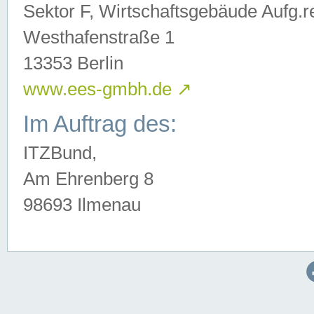
Sektor F, Wirtschaftsgebäude Aufg.r
Westhafenstraße 1
13353 Berlin
www.ees-gmbh.de
↗
Im Auftrag des:
ITZBund,
Am Ehrenberg 8
98693 Ilmenau