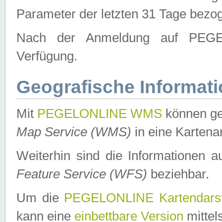
Parameter der letzten 31 Tage bezo
Nach der Anmeldung auf PEGEL
Verfügung.
Geografische Informat
Mit
PEGELONLINE WMS
können ge
Map Service (WMS)
in eine Kartena
Weiterhin sind die Informationen 
Feature Service (WFS)
beziehbar.
Um die
PEGELONLINE Kartendarst
kann eine
einbettbare Version
mittel