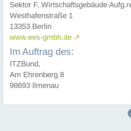
Sektor F, Wirtschaftsgebäude Aufg.r
Westhafenstraße 1
13353 Berlin
www.ees-gmbh.de
↗
Im Auftrag des:
ITZBund,
Am Ehrenberg 8
98693 Ilmenau