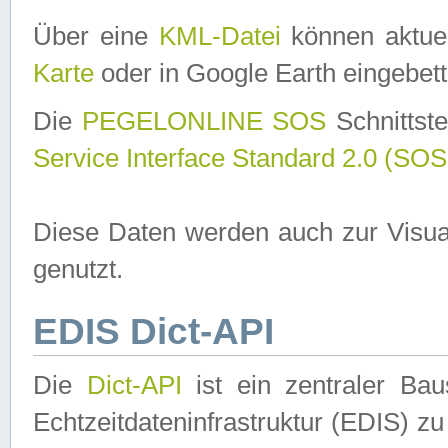
Über eine
KML-Datei
können aktuel
Karte
oder in Google Earth eingebett
Die
PEGELONLINE SOS
Schnittste
Service Interface Standard 2.0 (SOS
Diese Daten werden auch zur Visua
genutzt.
EDIS Dict-API
Die
Dict-API
ist ein zentraler B
Echtzeitdateninfrastruktur (EDIS) zu