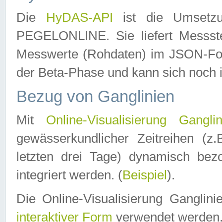
Die
HyDAS-API
ist die Umset
PEGELONLINE. Sie liefert Messste
Messwerte (Rohdaten) im JSON-Forma
der Beta-Phase und kann sich noch 
Bezug von Ganglinien
Mit
Online-Visualisierung Ganglin
gewässerkundlicher Zeitreihen (z
letzten drei Tage) dynamisch be
integriert werden. (
Beispiel
).
Die Online-Visualisierung Ganglin
interaktiver Form
verwendet werden