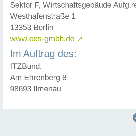
Sektor F, Wirtschaftsgebäude Aufg.r
Westhafenstraße 1
13353 Berlin
www.ees-gmbh.de
↗
Im Auftrag des:
ITZBund,
Am Ehrenberg 8
98693 Ilmenau