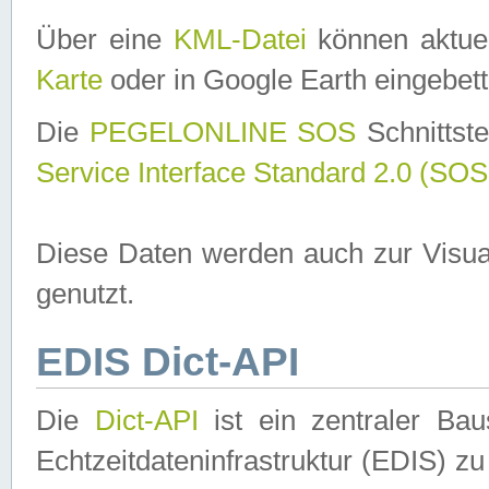
Über eine
KML-Datei
können aktuel
Karte
oder in Google Earth eingebett
Die
PEGELONLINE SOS
Schnittste
Service Interface Standard 2.0 (SOS
Diese Daten werden auch zur Visua
genutzt.
EDIS Dict-API
Die
Dict-API
ist ein zentraler B
Echtzeitdateninfrastruktur (EDIS) zu