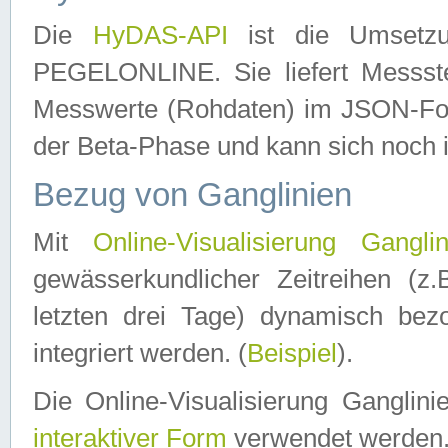
Die
HyDAS-API
ist die Umset
PEGELONLINE. Sie liefert Messste
Messwerte (Rohdaten) im JSON-Forma
der Beta-Phase und kann sich noch 
Bezug von Ganglinien
Mit
Online-Visualisierung Ganglin
gewässerkundlicher Zeitreihen (z
letzten drei Tage) dynamisch be
integriert werden. (
Beispiel
).
Die Online-Visualisierung Ganglin
interaktiver Form
verwendet werden