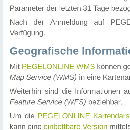
Parameter der letzten 31 Tage bezo
Nach der Anmeldung auf PEGEL
Verfügung.
Geografische Informat
Mit
PEGELONLINE WMS
können ge
Map Service (WMS)
in eine Kartena
Weiterhin sind die Informationen 
Feature Service (WFS)
beziehbar.
Um die
PEGELONLINE Kartendarst
kann eine
einbettbare Version
mittel