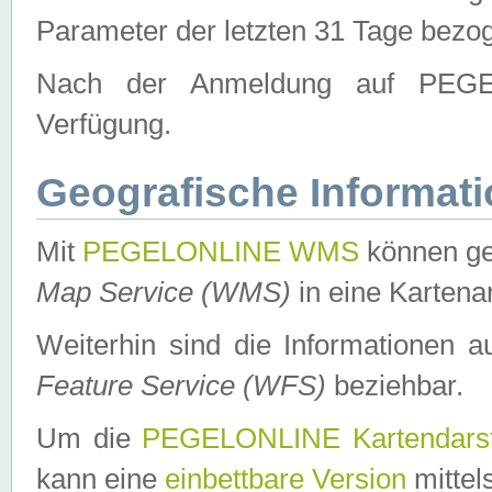
Parameter der letzten 31 Tage bezo
Nach der Anmeldung auf PEGEL
Verfügung.
Geografische Informat
Mit
PEGELONLINE WMS
können ge
Map Service (WMS)
in eine Kartena
Weiterhin sind die Informationen 
Feature Service (WFS)
beziehbar.
Um die
PEGELONLINE Kartendarst
kann eine
einbettbare Version
mittel