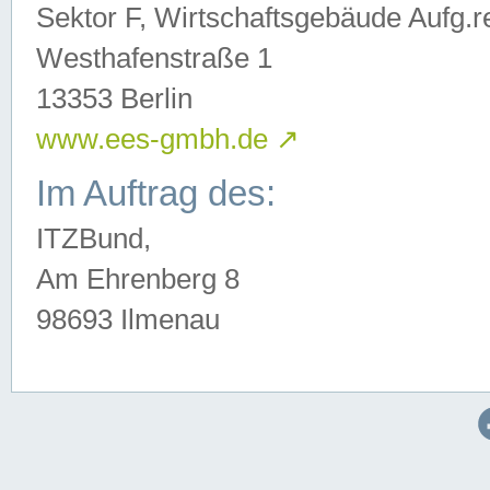
Sektor F, Wirtschaftsgebäude Aufg.r
Westhafenstraße 1
13353 Berlin
www.ees-gmbh.de
↗
Im Auftrag des:
ITZBund,
Am Ehrenberg 8
98693 Ilmenau