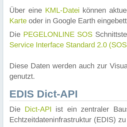
Über eine
KML-Datei
können aktuel
Karte
oder in Google Earth eingebett
Die
PEGELONLINE SOS
Schnittste
Service Interface Standard 2.0 (SOS
Diese Daten werden auch zur Visua
genutzt.
EDIS Dict-API
Die
Dict-API
ist ein zentraler B
Echtzeitdateninfrastruktur (EDIS) zu