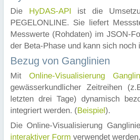
Die
HyDAS-API
ist die Umset
PEGELONLINE. Sie liefert Messste
Messwerte (Rohdaten) im JSON-Forma
der Beta-Phase und kann sich noch 
Bezug von Ganglinien
Mit
Online-Visualisierung Ganglin
gewässerkundlicher Zeitreihen (z
letzten drei Tage) dynamisch be
integriert werden. (
Beispiel
).
Die Online-Visualisierung Ganglin
interaktiver Form
verwendet werden