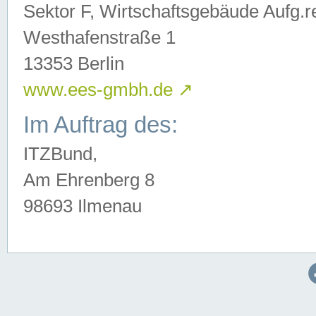
Sektor F, Wirtschaftsgebäude Aufg.r
Westhafenstraße 1
13353 Berlin
www.ees-gmbh.de
↗
Im Auftrag des:
ITZBund,
Am Ehrenberg 8
98693 Ilmenau