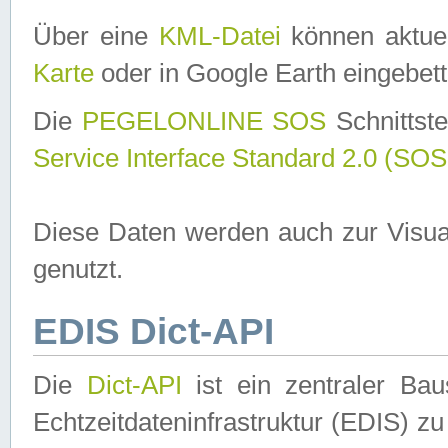
Über eine
KML-Datei
können aktuel
Karte
oder in Google Earth eingebett
Die
PEGELONLINE SOS
Schnittste
Service Interface Standard 2.0 (SOS
Diese Daten werden auch zur Visua
genutzt.
EDIS Dict-API
Die
Dict-API
ist ein zentraler B
Echtzeitdateninfrastruktur (EDIS) zu