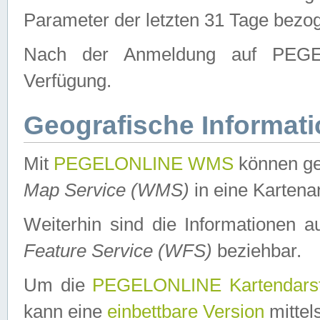
Parameter der letzten 31 Tage bezo
Nach der Anmeldung auf PEGEL
Verfügung.
Geografische Informat
Mit
PEGELONLINE WMS
können ge
Map Service (WMS)
in eine Kartena
Weiterhin sind die Informationen 
Feature Service (WFS)
beziehbar.
Um die
PEGELONLINE Kartendarst
kann eine
einbettbare Version
mittel