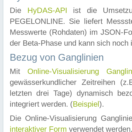
Die
HyDAS-API
ist die Umset
PEGELONLINE. Sie liefert Messste
Messwerte (Rohdaten) im JSON-Forma
der Beta-Phase und kann sich noch 
Bezug von Ganglinien
Mit
Online-Visualisierung Ganglin
gewässerkundlicher Zeitreihen (z
letzten drei Tage) dynamisch be
integriert werden. (
Beispiel
).
Die Online-Visualisierung Ganglin
interaktiver Form
verwendet werden