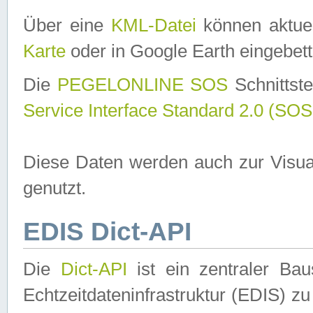
Über eine
KML-Datei
können aktuel
Karte
oder in Google Earth eingebett
Die
PEGELONLINE SOS
Schnittste
Service Interface Standard 2.0 (SOS
Diese Daten werden auch zur Visua
genutzt.
EDIS Dict-API
Die
Dict-API
ist ein zentraler B
Echtzeitdateninfrastruktur (EDIS) zu