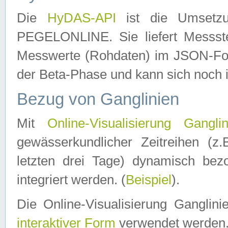
Die
HyDAS-API
ist die Umset
PEGELONLINE. Sie liefert Messste
Messwerte (Rohdaten) im JSON-Forma
der Beta-Phase und kann sich noch 
Bezug von Ganglinien
Mit
Online-Visualisierung Ganglin
gewässerkundlicher Zeitreihen (z
letzten drei Tage) dynamisch be
integriert werden. (
Beispiel
).
Die Online-Visualisierung Ganglin
interaktiver Form
verwendet werden