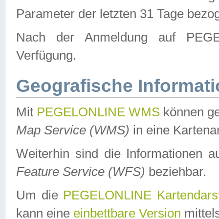
Parameter der letzten 31 Tage bezo
Nach der Anmeldung auf PEGEL
Verfügung.
Geografische Informat
Mit
PEGELONLINE WMS
können ge
Map Service (WMS)
in eine Kartena
Weiterhin sind die Informationen 
Feature Service (WFS)
beziehbar.
Um die
PEGELONLINE Kartendarst
kann eine
einbettbare Version
mittel