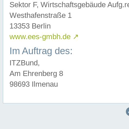
Sektor F, Wirtschaftsgebäude Aufg.r
Westhafenstraße 1
13353 Berlin
www.ees-gmbh.de
↗
Im Auftrag des:
ITZBund,
Am Ehrenberg 8
98693 Ilmenau