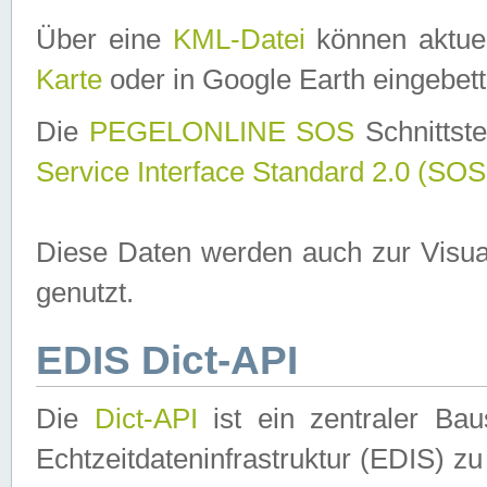
Über eine
KML-Datei
können aktuel
Karte
oder in Google Earth eingebett
Die
PEGELONLINE SOS
Schnittste
Service Interface Standard 2.0 (SOS
Diese Daten werden auch zur Visua
genutzt.
EDIS Dict-API
Die
Dict-API
ist ein zentraler B
Echtzeitdateninfrastruktur (EDIS) zu