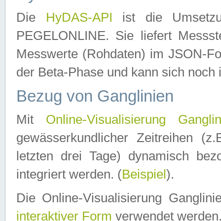
Die
HyDAS-API
ist die Umset
PEGELONLINE. Sie liefert Messste
Messwerte (Rohdaten) im JSON-Forma
der Beta-Phase und kann sich noch 
Bezug von Ganglinien
Mit
Online-Visualisierung Ganglin
gewässerkundlicher Zeitreihen (z
letzten drei Tage) dynamisch be
integriert werden. (
Beispiel
).
Die Online-Visualisierung Ganglin
interaktiver Form
verwendet werden