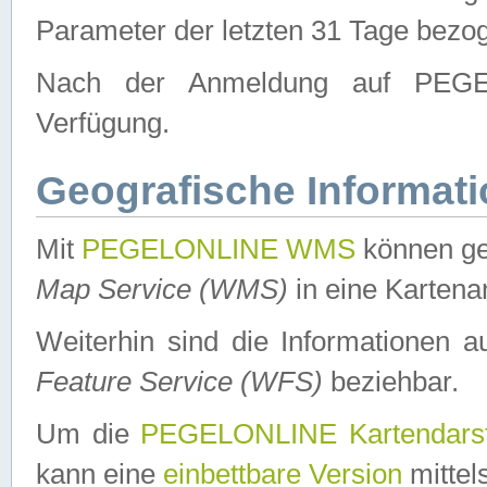
Parameter der letzten 31 Tage bezo
Nach der Anmeldung auf PEGEL
Verfügung.
Geografische Informat
Mit
PEGELONLINE WMS
können ge
Map Service (WMS)
in eine Kartena
Weiterhin sind die Informationen 
Feature Service (WFS)
beziehbar.
Um die
PEGELONLINE Kartendarst
kann eine
einbettbare Version
mittel