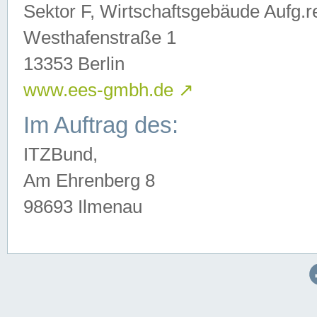
Sektor F, Wirtschaftsgebäude Aufg.r
Westhafenstraße 1
13353 Berlin
www.ees-gmbh.de
↗
Im Auftrag des:
ITZBund,
Am Ehrenberg 8
98693 Ilmenau