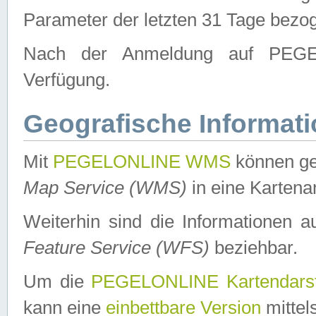
Parameter der letzten 31 Tage bezo
Nach der Anmeldung auf PEGEL
Verfügung.
Geografische Informat
Mit
PEGELONLINE WMS
können ge
Map Service (WMS)
in eine Kartena
Weiterhin sind die Informationen 
Feature Service (WFS)
beziehbar.
Um die
PEGELONLINE Kartendarst
kann eine
einbettbare Version
mittel