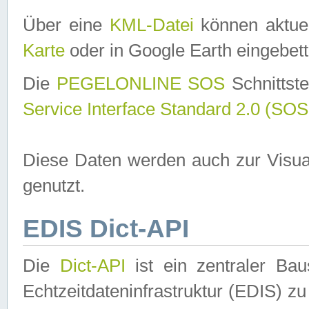
Über eine
KML-Datei
können aktuel
Karte
oder in Google Earth eingebett
Die
PEGELONLINE SOS
Schnittste
Service Interface Standard 2.0 (SOS
Diese Daten werden auch zur Visua
genutzt.
EDIS Dict-API
Die
Dict-API
ist ein zentraler B
Echtzeitdateninfrastruktur (EDIS) zu