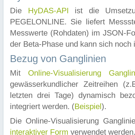
Die
HyDAS-API
ist die Umset
PEGELONLINE. Sie liefert Messste
Messwerte (Rohdaten) im JSON-Forma
der Beta-Phase und kann sich noch 
Bezug von Ganglinien
Mit
Online-Visualisierung Ganglin
gewässerkundlicher Zeitreihen (z
letzten drei Tage) dynamisch be
integriert werden. (
Beispiel
).
Die Online-Visualisierung Ganglin
interaktiver Form
verwendet werden