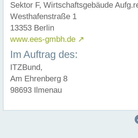
Sektor F, Wirtschaftsgebäude Aufg.r
Westhafenstraße 1
13353 Berlin
www.ees-gmbh.de
↗
Im Auftrag des:
ITZBund,
Am Ehrenberg 8
98693 Ilmenau