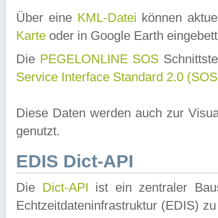
Über eine
KML-Datei
können aktuel
Karte
oder in Google Earth eingebett
Die
PEGELONLINE SOS
Schnittste
Service Interface Standard 2.0 (SOS
Diese Daten werden auch zur Visua
genutzt.
EDIS Dict-API
Die
Dict-API
ist ein zentraler B
Echtzeitdateninfrastruktur (EDIS) zu