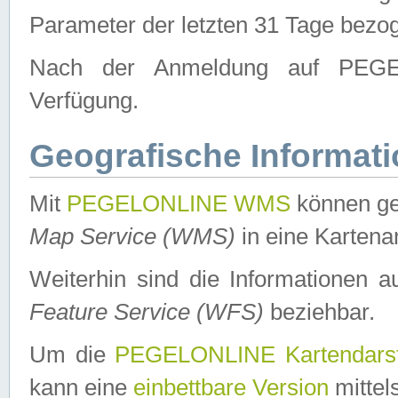
Parameter der letzten 31 Tage bezo
Nach der Anmeldung auf PEGEL
Verfügung.
Geografische Informat
Mit
PEGELONLINE WMS
können ge
Map Service (WMS)
in eine Kartena
Weiterhin sind die Informationen 
Feature Service (WFS)
beziehbar.
Um die
PEGELONLINE Kartendarst
kann eine
einbettbare Version
mittel