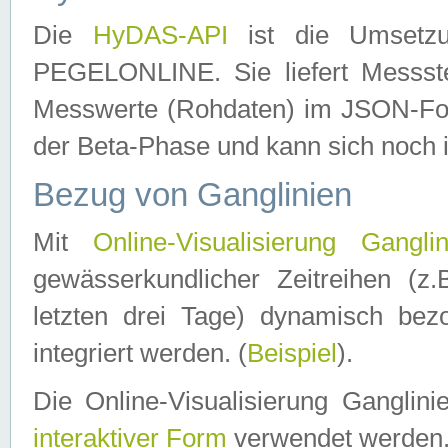
Die
HyDAS-API
ist die Umset
PEGELONLINE. Sie liefert Messste
Messwerte (Rohdaten) im JSON-Forma
der Beta-Phase und kann sich noch 
Bezug von Ganglinien
Mit
Online-Visualisierung Ganglin
gewässerkundlicher Zeitreihen (z
letzten drei Tage) dynamisch be
integriert werden. (
Beispiel
).
Die Online-Visualisierung Ganglin
interaktiver Form
verwendet werden