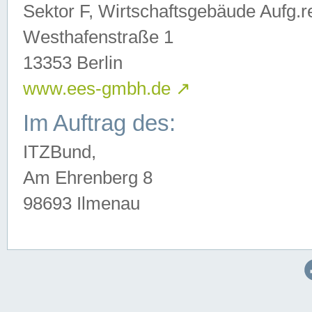
Sektor F, Wirtschaftsgebäude Aufg.r
Westhafenstraße 1
13353 Berlin
www.ees-gmbh.de
↗
Im Auftrag des:
ITZBund,
Am Ehrenberg 8
98693 Ilmenau