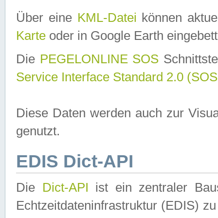
Über eine
KML-Datei
können aktuel
Karte
oder in Google Earth eingebett
Die
PEGELONLINE SOS
Schnittste
Service Interface Standard 2.0 (SOS
Diese Daten werden auch zur Visua
genutzt.
EDIS Dict-API
Die
Dict-API
ist ein zentraler B
Echtzeitdateninfrastruktur (EDIS) zu