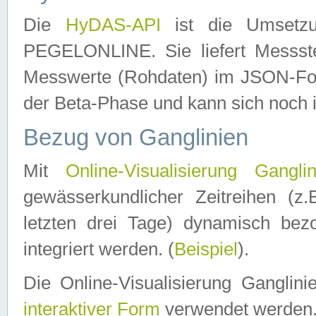
Die
HyDAS-API
ist die Umset
PEGELONLINE. Sie liefert Messste
Messwerte (Rohdaten) im JSON-Forma
der Beta-Phase und kann sich noch 
Bezug von Ganglinien
Mit
Online-Visualisierung Ganglin
gewässerkundlicher Zeitreihen (z
letzten drei Tage) dynamisch be
integriert werden. (
Beispiel
).
Die Online-Visualisierung Ganglin
interaktiver Form
verwendet werden