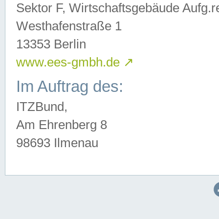
Sektor F, Wirtschaftsgebäude Aufg.r
Westhafenstraße 1
13353 Berlin
www.ees-gmbh.de
↗
Im Auftrag des:
ITZBund,
Am Ehrenberg 8
98693 Ilmenau