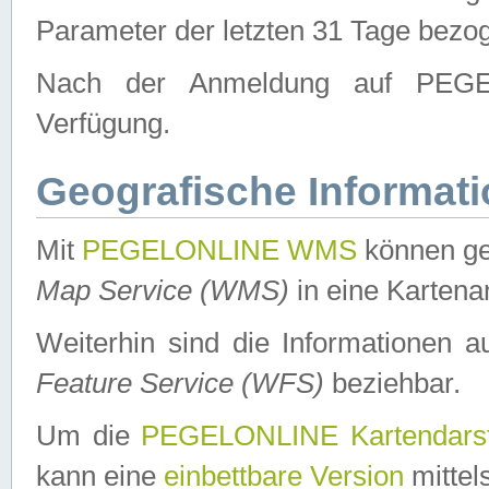
Parameter der letzten 31 Tage bezo
Nach der Anmeldung auf PEGEL
Verfügung.
Geografische Informat
Mit
PEGELONLINE WMS
können ge
Map Service (WMS)
in eine Kartena
Weiterhin sind die Informationen 
Feature Service (WFS)
beziehbar.
Um die
PEGELONLINE Kartendarst
kann eine
einbettbare Version
mittel