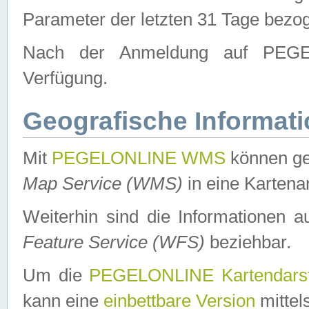
Parameter der letzten 31 Tage bezo
Nach der Anmeldung auf PEGEL
Verfügung.
Geografische Informat
Mit
PEGELONLINE WMS
können ge
Map Service (WMS)
in eine Kartena
Weiterhin sind die Informationen 
Feature Service (WFS)
beziehbar.
Um die
PEGELONLINE Kartendarst
kann eine
einbettbare Version
mittel