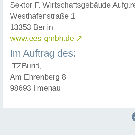
Sektor F, Wirtschaftsgebäude Aufg.r
Westhafenstraße 1
13353 Berlin
www.ees-gmbh.de
↗
Im Auftrag des:
ITZBund,
Am Ehrenberg 8
98693 Ilmenau