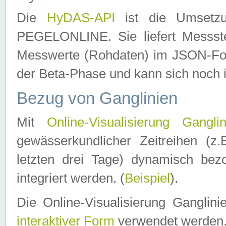
Die
HyDAS-API
ist die Umset
PEGELONLINE. Sie liefert Messste
Messwerte (Rohdaten) im JSON-Forma
der Beta-Phase und kann sich noch 
Bezug von Ganglinien
Mit
Online-Visualisierung Ganglin
gewässerkundlicher Zeitreihen (z
letzten drei Tage) dynamisch be
integriert werden. (
Beispiel
).
Die Online-Visualisierung Ganglin
interaktiver Form
verwendet werden