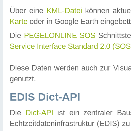
Über eine
KML-Datei
können aktuel
Karte
oder in Google Earth eingebett
Die
PEGELONLINE SOS
Schnittste
Service Interface Standard 2.0 (SOS
Diese Daten werden auch zur Visua
genutzt.
EDIS Dict-API
Die
Dict-API
ist ein zentraler B
Echtzeitdateninfrastruktur (EDIS) zu